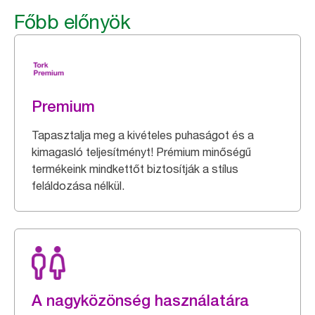
Főbb előnyök
Premium
Tapasztalja meg a kivételes puhaságot és a
kimagasló teljesítményt! Prémium minőségű
termékeink mindkettőt biztosítják a stílus
feláldozása nélkül.
A nagyközönség használatára