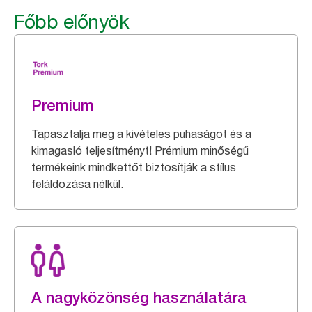
Főbb előnyök
Premium
Tapasztalja meg a kivételes puhaságot és a
kimagasló teljesítményt! Prémium minőségű
termékeink mindkettőt biztosítják a stílus
feláldozása nélkül.
A nagyközönség használatára