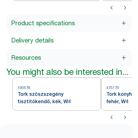
Product specifications
Delivery details
Resources
You might also be interested in...
190578
473179
Tork szöszszegény
Tork konyhai 
tisztítókendő, kék, W4
fehér, W4