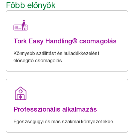
Főbb előnyök
Tork Easy Handling® csomagolás
Könnyebb szállítást és hulladékkezelést
elősegítő csomagolás
Professzionális alkalmazás
Egészségügyi és más szakmai környezetekbe.