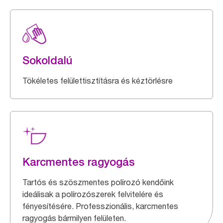
Sokoldalú
Tökéletes felülettisztításra és kéztörlésre
Karcmentes ragyogás
Tartós és szöszmentes polírozó kendőink
ideálisak a polírozószerek felvitelére és
fényesítésére. Professzionális, karcmentes
ragyogás bármilyen felületen.