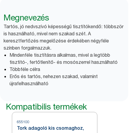
Megnevezés
Tartós, jó nedvszívó képességű tisztítókendő: többször
is használható, mivel nem szakad szét. A
keresztfertőzés megelőzése érdekében négyféle
színben forgalmazzuk.
Mindenféle tisztításra alkalmas, mivel a legtöbb
tisztító-, fertőtlenítő- és mosószerrel használható
Többféle célra
Erős és tartós, nehezen szakad, valamint
újrafelhasználható
Kompatibilis termékek
655100
Tork adagoló kis csomaghoz,