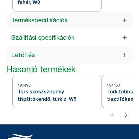
fehér, W8
Termékspecifikációk
Szállítási specifikációk
Letöltés
Hasonló termékek
190493
194450
Tork szöszszegény
Tork többszö
tisztítókendő, türkiz, W8
tisztítókendő