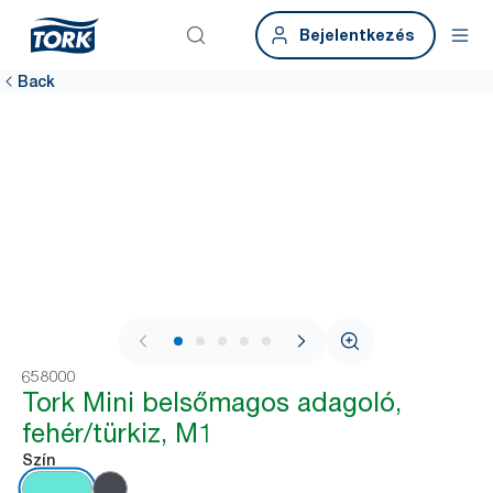
Bejelentkezés
Back
1 / 7
658000
Tork Mini belsőmagos adagoló,
fehér/türkiz, M1
Szín