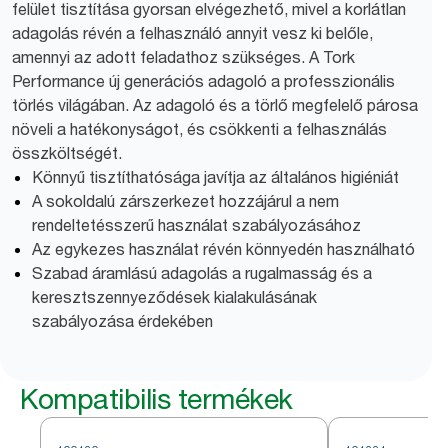
felület tisztítása gyorsan elvégezhető, mivel a korlátlan
adagolás révén a felhasználó annyit vesz ki belőle,
amennyi az adott feladathoz szükséges. A Tork
Performance új generációs adagoló a professzionális
törlés világában. Az adagoló és a törlő megfelelő párosa
növeli a hatékonyságot, és csökkenti a felhasználás
összköltségét.
Könnyű tisztíthatósága javítja az általános higiéniát
A sokoldalú zárszerkezet hozzájárul a nem
rendeltetésszerű használat szabályozásához
Az egykezes használat révén könnyedén használható
Szabad áramlású adagolás a rugalmasság és a
keresztszennyeződések kialakulásának
szabályozása érdekében
Kompatibilis termékek