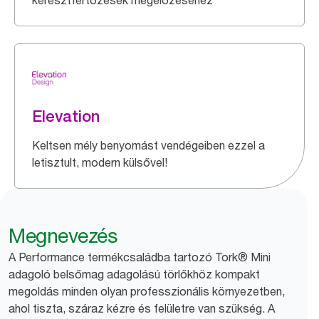
keresztfertőzések megelőzéséhez
Elevation
Keltsen mély benyomást vendégeiben ezzel a
letisztult, modern külsővel!
Megnevezés
A Performance termékcsaládba tartozó Tork® Mini
adagoló belsőmag adagolású törlőkhöz kompakt
megoldás minden olyan professzionális környezetben,
ahol tiszta, száraz kézre és felületre van szükség. A