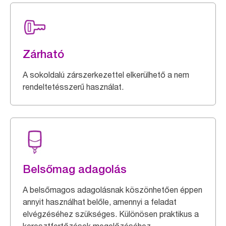
Zárható
A sokoldalú zárszerkezettel elkerülhető a nem
rendeltetésszerű használat.
Belsőmag adagolás
A belsőmagos adagolásnak köszönhetően éppen
annyit használhat belőle, amennyi a feladat
elvégzéséhez szükséges. Különösen praktikus a