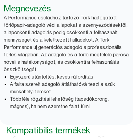
Megnevezés
A Performance családhoz tartozó Tork hajtogatott
törlőpapír-adagoló védi a lapokat a szennyeződésektől,
a laponkénti adagolás pedig csökkenti a felhasznált
mennyiséget és a keletkezett hulladékot. A Tork
Performance új generációs adagoló a professzionális
törlés világában. Az adagoló és a törlő megfelelő párosa
növeli a hatékonyságot, és csökkenti a felhasználás
összköltségét.
Egyszerű utántöltés, kevés ráfordítás
A falra szerelt adagoló átláthatóvá teszi a szűk
munkahelyi tereket
Többféle rögzítési lehetőség (tapadókorong,
mágnes), ha nem szeretne falat fúrni
Kompatibilis termékek