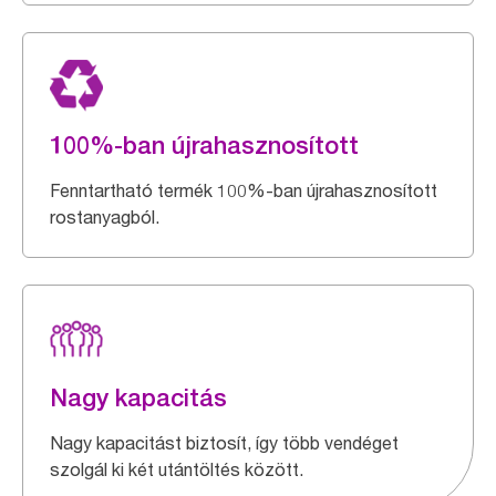
100%-ban újrahasznosított
Fenntartható termék 100%-ban újrahasznosított
rostanyagból.
Nagy kapacitás
Nagy kapacitást biztosít, így több vendéget
szolgál ki két utántöltés között.