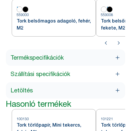
559000
559008
Tork belsőmagos adagoló, fehér,
Tork belsőma
M2
fekete, M2
Termékspecifikációk
Szállítási specifikációk
Letöltés
Hasonló termékek
100130
101221
Tork törlőpapír, Mini tekercs,
Tork törlőpap