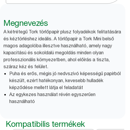
Megnevezés
A kétrétegű Tork törlőpapír plusz folyadékok felitatására
és kéztörléshez ideális. A törlőpapír a Tork Mini belső
magos adagolóba illesztve használható, amely nagy
kapacitású és sokoldalú megoldás minden olyan
professzionális környezetben, ahol előírás a tiszta,
száraz kéz és felület.
Puha és erős, mégis jó nedvszívó képességű papírból
készült, ezért hatékonyan, kevesebb hulladék
képződése mellett látja el feladatát
Az egykezes használat révén egyszerűen
használható
Kompatibilis termékek