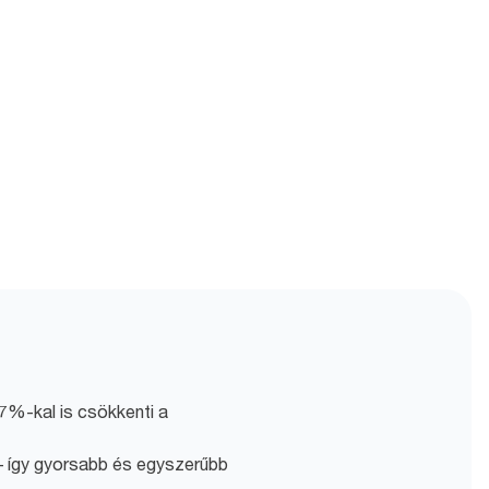
7%-kal is csökkenti a
 így gyorsabb és egyszerűbb