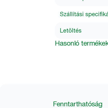
Szállítási specifik
Letöltés
Hasonló terméke
Fenntarthatóság