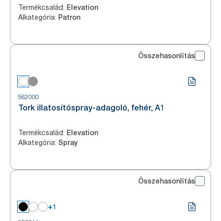
Termékcsalád
:
Elevation
Alkategória
:
Patron
Összehasonlítás
562000
Tork illatosítóspray-adagoló, fehér, A1
Termékcsalád
:
Elevation
Alkategória
:
Spray
Összehasonlítás
+1