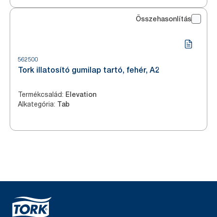
Összehasonlítás
562500
Tork illatosító gumilap tartó, fehér, A2
Termékcsalád
:
Elevation
Alkategória
:
Tab