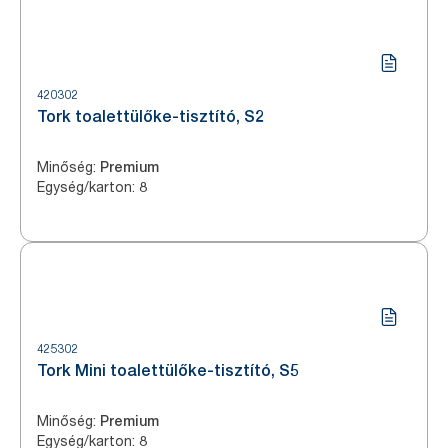
420302
Tork toalettülőke-tisztító, S2
Minőség
:
Premium
Egység/karton
:
8
425302
Tork Mini toalettülőke-tisztító, S5
Minőség
:
Premium
Egység/karton
:
8