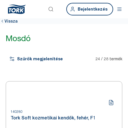
Bejelentkezés
Vissza
Mosdó
Szűrők megjelenítése
24 / 28 termék
140280
Tork Soft kozmetikai kendők, fehér, F1