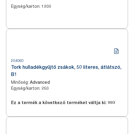
Egység/karton
:
1200
204060
Tork hulladékgyűjtő zsákok, 50 literes, átlátszó,
B1
Minőség
:
Advanced
Egység/karton
:
250
Ez a termék a következő terméket váltja ki:
993