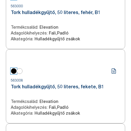
563000
Tork hulladékgyűjtő, 50 literes, fehér, B1
Termékcsalád
:
Elevation
Adagolókihelyezés
:
Fali,Padló
Alkategória
:
Hulladékgyűjtő zsákok
563008
Tork hulladékgyűjtő, 50 literes, fekete, B1
Termékcsalád
:
Elevation
Adagolókihelyezés
:
Fali,Padló
Alkategória
:
Hulladékgyűjtő zsákok