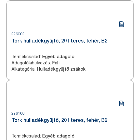
226002
Tork hulladékgyűjtő, 20 literes, fehér, B2
Termékcsalád
:
Egyéb adagoló
Adagolókihelyezés
:
Fali
Alkategória
:
Hulladékgyűjtő zsákok
226100
Tork hulladékgyűjtő, 20 literes, fehér, B2
Termékcsalád
:
Egyéb adagoló