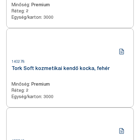
Minőség
:
Premium
Réteg
:
2
Egység/karton
:
3000
140278
Tork Soft kozmetikai kendő kocka, fehér
Minőség
:
Premium
Réteg
:
2
Egység/karton
:
3000