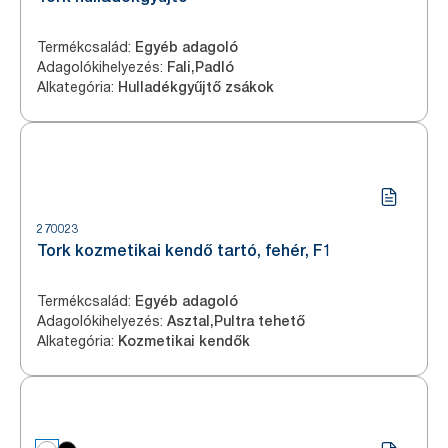
Termékcsalád
:
Egyéb adagoló
Adagolókihelyezés
:
Fali,Padló
Alkategória
:
Hulladékgyűjtő zsákok
270023
Tork kozmetikai kendő tartó, fehér, F1
Termékcsalád
:
Egyéb adagoló
Adagolókihelyezés
:
Asztal,Pultra tehető
Alkategória
:
Kozmetikai kendők