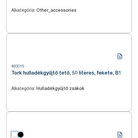
Alkategória
:
Other_accessories
460015
Tork hulladékgyűjtő tető, 50 literes, fekete, B1
Alkategória
:
Hulladékgyűjtő zsákok