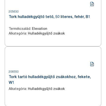
205630
Tork hulladékgyűjtő tető, 50 literes, fehér, B1
Termékcsalád
:
Elevation
Alkategória
:
Hulladékgyűjtő zsákok
206550
Tork tartó hulladékgyűjtő zsákokhoz, fekete,
W1
Alkategória
:
Hulladékgyűjtő zsákok