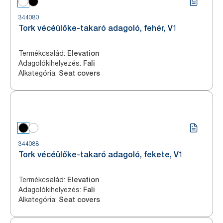
344080
Tork vécéülőke-takaró adagoló, fehér, V1
Termékcsalád
:
Elevation
Adagolókihelyezés
:
Fali
Alkategória
:
Seat covers
344088
Tork vécéülőke-takaró adagoló, fekete, V1
Termékcsalád
:
Elevation
Adagolókihelyezés
:
Fali
Alkategória
:
Seat covers