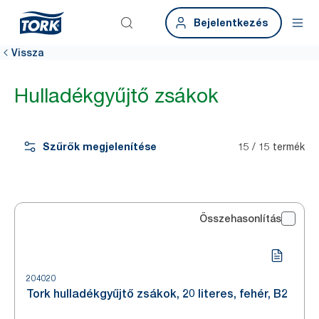
Bejelentkezés
Vissza
Hulladékgyűjtő zsákok
Szűrők megjelenítése
15 / 15 termék
Összehasonlítás
204020
Tork hulladékgyűjtő zsákok, 20 literes, fehér, B2