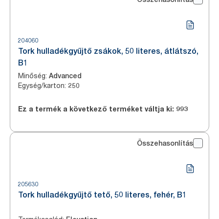
204060
Tork hulladékgyűjtő zsákok, 50 literes, átlátszó,
B1
Minőség
:
Advanced
Egység/karton
:
250
Ez a termék a következő terméket váltja ki:
993
Összehasonlítás
205630
Tork hulladékgyűjtő tető, 50 literes, fehér, B1