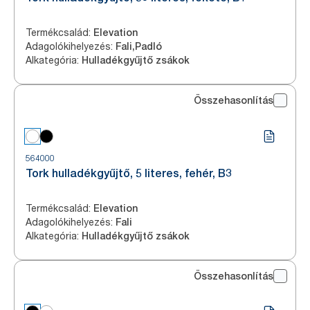
Termékcsalád
:
Elevation
Adagolókihelyezés
:
Fali,Padló
Alkategória
:
Hulladékgyűjtő zsákok
Összehasonlítás
564000
Tork hulladékgyűjtő, 5 literes, fehér, B3
Termékcsalád
:
Elevation
Adagolókihelyezés
:
Fali
Alkategória
:
Hulladékgyűjtő zsákok
Összehasonlítás