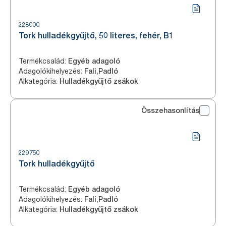
228000
Tork hulladékgyűjtő, 50 literes, fehér, B1
Termékcsalád
:
Egyéb adagoló
Adagolókihelyezés
:
Fali,Padló
Alkategória
:
Hulladékgyűjtő zsákok
Összehasonlítás
229750
Tork hulladékgyűjtő
Termékcsalád
:
Egyéb adagoló
Adagolókihelyezés
:
Fali,Padló
Alkategória
:
Hulladékgyűjtő zsákok