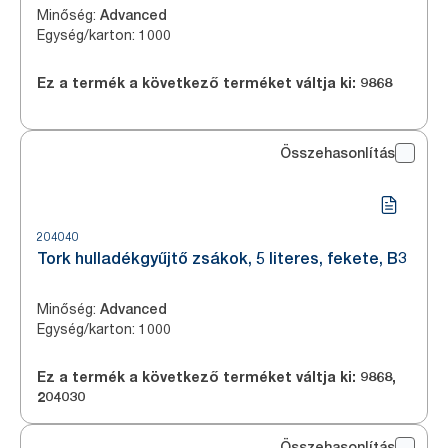
Minőség
:
Advanced
Egység/karton
:
1000
Ez a termék a következő terméket váltja ki:
9868
Összehasonlítás
204040
Tork hulladékgyűjtő zsákok, 5 literes, fekete, B3
Minőség
:
Advanced
Egység/karton
:
1000
Ez a termék a következő terméket váltja ki:
9868
,
204030
Összehasonlítás