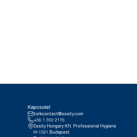
Kapcsolat
torkcontact@essity.com
+36 1 392 2176
Essity Hungary Kft. Professional Hygiene
H-1021 Budapest