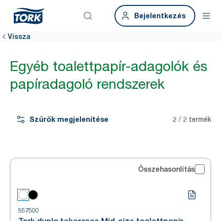
Bejelentkezés
Vissza
Egyéb toalettpapír-adagolók és
papíradagoló rendszerek
Szűrők megjelenítése
2 / 2 termék
Összehasonlítás
557500