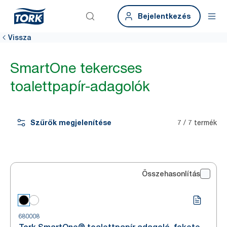
Bejelentkezés
Vissza
SmartOne tekercses
toalettpapír-adagolók
Szűrők megjelenítése
7 / 7 termék
Összehasonlítás
680008