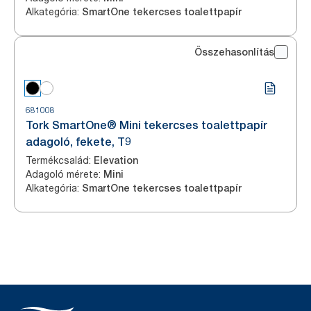
Alkategória
:
SmartOne tekercses toalettpapír
Összehasonlítás
681008
Tork SmartOne® Mini tekercses toalettpapír
adagoló, fekete, T9
Termékcsalád
:
Elevation
Adagoló mérete
:
Mini
Alkategória
:
SmartOne tekercses toalettpapír