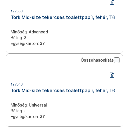
127530
Tork Mid-size tekercses toalettpapír, fehér, T6
Minőség
:
Advanced
Réteg
:
2
Egység/karton
:
27
Összehasonlítás
127540
Tork Mid-size tekercses toalettpapír, fehér, T6
Minőség
:
Universal
Réteg
:
1
Egység/karton
:
27