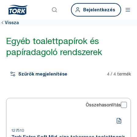
Bejelentkezés
Vissza
Egyéb toalettpapírok és
papíradagoló rendszerek
Szűrők megjelenítése
4 / 4 termék
Összehasonlítás
127510