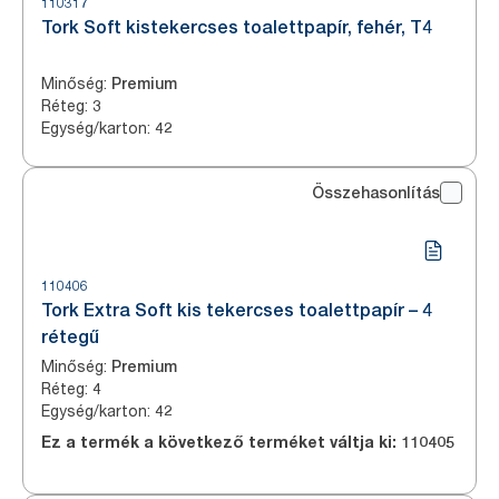
110317
Tork Soft kistekercses toalettpapír, fehér, T4
Minőség
:
Premium
Réteg
:
3
Egység/karton
:
42
Összehasonlítás
110406
Tork Extra Soft kis tekercses toalettpapír – 4
rétegű
Minőség
:
Premium
Réteg
:
4
Egység/karton
:
42
Ez a termék a következő terméket váltja ki:
110405