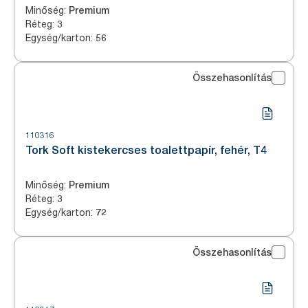
Minőség
:
Premium
Réteg
:
3
Egység/karton
:
56
Összehasonlítás
110316
Tork Soft kistekercses toalettpapír, fehér, T4
Minőség
:
Premium
Réteg
:
3
Egység/karton
:
72
Összehasonlítás