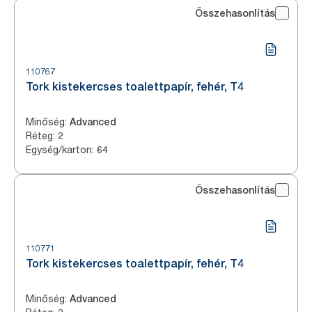
Összehasonlítás
110767
Tork kistekercses toalettpapír, fehér, T4
Minőség
:
Advanced
Réteg
:
2
Egység/karton
:
64
Összehasonlítás
110771
Tork kistekercses toalettpapír, fehér, T4
Minőség
:
Advanced