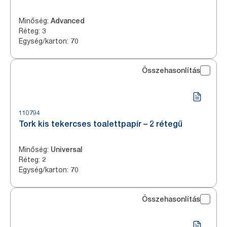
Minőség
:
Advanced
Réteg
:
3
Egység/karton
:
70
Összehasonlítás
110794
Tork kis tekercses toalettpapír – 2 rétegű
Minőség
:
Universal
Réteg
:
2
Egység/karton
:
70
Összehasonlítás