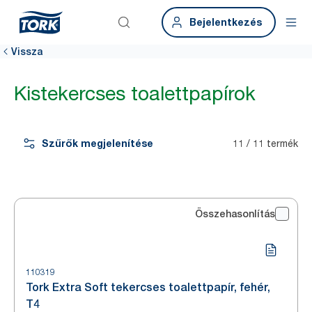
Bejelentkezés
Vissza
Kistekercses toalettpapírok
Szűrők megjelenítése
11 / 11 termék
Összehasonlítás
110319
Tork Extra Soft tekercses toalettpapír, fehér,
T4