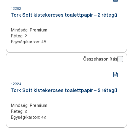
12292
Tork Soft kistekercses toalettpapír – 2 rétegű
Minőség
:
Premium
Réteg
:
2
Egység/karton
:
48
Összehasonlítás
12324
Tork Soft kistekercses toalettpapír – 2 rétegű
Minőség
:
Premium
Réteg
:
2
Egység/karton
:
42