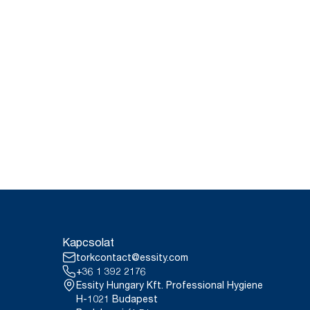
Kapcsolat
torkcontact@essity.com
+36 1 392 2176
Essity Hungary Kft. Professional Hygiene
H-1021 Budapest