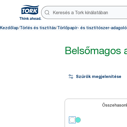
/
/
Kezdőlap
Törlés és tisztítás
Törlőpapír- és tisztítószer-adagoló
Belsőmagos 
Szűrők megjelenítése
Összehasonl