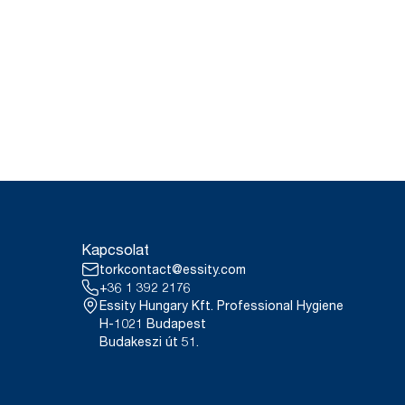
Kapcsolat
torkcontact@essity.com
+36 1 392 2176
Essity Hungary Kft. Professional Hygiene
H-1021 Budapest
Budakeszi út 51.