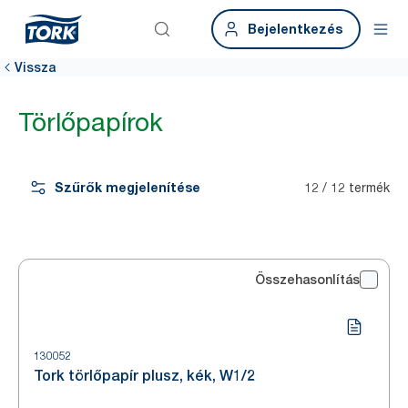
Bejelentkezés
Vissza
Törlőpapírok
Szűrők megjelenítése
12 / 12 termék
Összehasonlítás
130052
Tork törlőpapír plusz, kék, W1/2