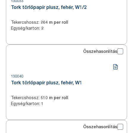
130033
Tork törlőpapír plusz, fehér, W1/2
Tekercshossz
:
264 m per roll
Egység/karton
:
2
Összehasonlítás
130040
Tork törlőpapír plusz, fehér, W1
Tekercshossz
:
510 m per roll
Egység/karton
:
1
Összehasonlítás