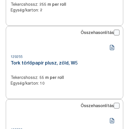
Tekercshossz
:
255 m per roll
Egység/karton
:
2
Összehasonlítás
129255
Tork törlőpapír plusz, zöld, W5
Tekercshossz
:
55 m per roll
Egység/karton
:
10
Összehasonlítás