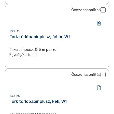
Összehasonlítás
130045
Tork törlőpapír plusz, fehér, W1
Tekercshossz
:
510 m per roll
Egység/karton
:
1
Összehasonlítás
130050
Tork törlőpapír plusz, kék, W1