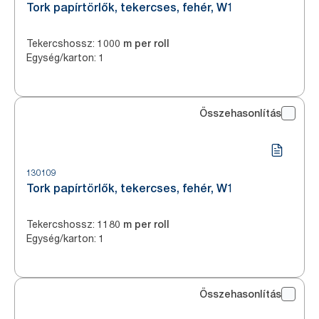
Tork papírtörlők, tekercses, fehér, W1
Tekercshossz
:
1000 m per roll
Egység/karton
:
1
Összehasonlítás
130109
Tork papírtörlők, tekercses, fehér, W1
Tekercshossz
:
1180 m per roll
Egység/karton
:
1
Összehasonlítás