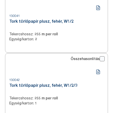
130041
Tork törlőpapír plusz, fehér, W1/2
Tekercshossz
:
255 m per roll
Egység/karton
:
2
Összehasonlítás
130042
Tork törlőpapír plusz, fehér, W1/2/3
Tekercshossz
:
255 m per roll
Egység/karton
:
1