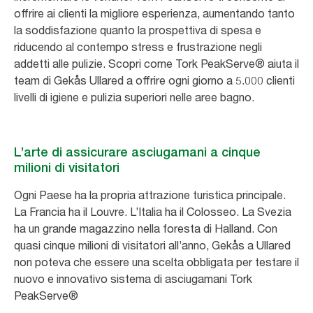
offrire ai clienti la migliore esperienza, aumentando tanto
la soddisfazione quanto la prospettiva di spesa e
riducendo al contempo stress e frustrazione negli
addetti alle pulizie. Scopri come Tork PeakServe® aiuta il
team di Gekås Ullared a offrire ogni giorno a 5.000 clienti
livelli di igiene e pulizia superiori nelle aree bagno.
L’arte di assicurare asciugamani a cinque
milioni di visitatori
Ogni Paese ha la propria attrazione turistica principale.
La Francia ha il Louvre. L’Italia ha il Colosseo. La Svezia
ha un grande magazzino nella foresta di Halland. Con
quasi cinque milioni di visitatori all’anno, Gekås a Ullared
non poteva che essere una scelta obbligata per testare il
nuovo e innovativo sistema di asciugamani Tork
PeakServe®