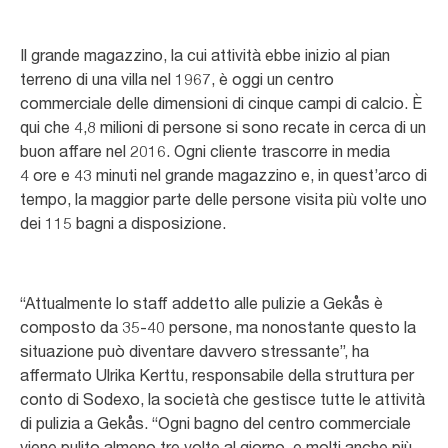
Il grande magazzino, la cui attività ebbe inizio al pian
terreno di una villa nel 1967, è oggi un centro
commerciale delle dimensioni di cinque campi di calcio. È
qui che 4,8 milioni di persone si sono recate in cerca di un
buon affare nel 2016. Ogni cliente trascorre in media
4 ore e 43 minuti nel grande magazzino e, in quest’arco di
tempo, la maggior parte delle persone visita più volte uno
dei 115 bagni a disposizione.
“Attualmente lo staff addetto alle pulizie a Gekås è
composto da 35-40 persone, ma nonostante questo la
situazione può diventare davvero stressante”, ha
affermato Ulrika Kerttu, responsabile della struttura per
conto di Sodexo, la società che gestisce tutte le attività
di pulizia a Gekås. “Ogni bagno del centro commerciale
viene pulito almeno tre volte al giorno, e molti anche più