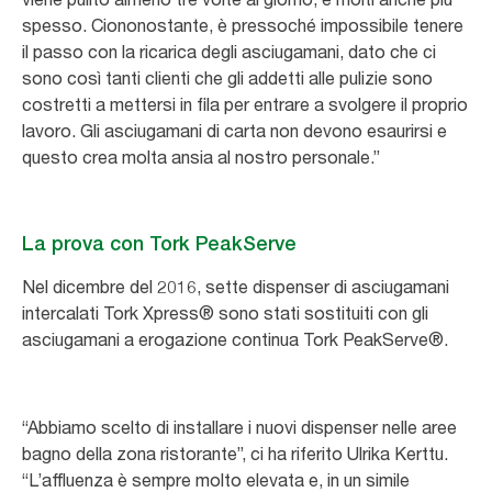
spesso. Ciononostante, è pressoché impossibile tenere
il passo con la ricarica degli asciugamani, dato che ci
sono così tanti clienti che gli addetti alle pulizie sono
costretti a mettersi in fila per entrare a svolgere il proprio
lavoro. Gli asciugamani di carta non devono esaurirsi e
questo crea molta ansia al nostro personale.”
La prova con Tork PeakServe
Nel dicembre del 2016, sette dispenser di asciugamani
intercalati Tork Xpress® sono stati sostituiti con gli
asciugamani a erogazione continua Tork PeakServe®.
“Abbiamo scelto di installare i nuovi dispenser nelle aree
bagno della zona ristorante”, ci ha riferito Ulrika Kerttu.
“L’affluenza è sempre molto elevata e, in un simile