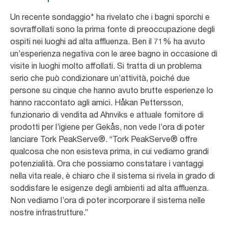
Un recente sondaggio* ha rivelato che i bagni sporchi e
sovraffollati sono la prima fonte di preoccupazione degli
ospiti nei luoghi ad alta affluenza. Ben il 71% ha avuto
un’esperienza negativa con le aree bagno in occasione di
visite in luoghi molto affollati. Si tratta di un problema
serio che può condizionare un’attività, poiché due
persone su cinque che hanno avuto brutte esperienze lo
hanno raccontato agli amici. Håkan Pettersson,
funzionario di vendita ad Ahnviks e attuale fornitore di
prodotti per l’igiene per Gekås, non vede l’ora di poter
lanciare Tork PeakServe®. “Tork PeakServe® offre
qualcosa che non esisteva prima, in cui vediamo grandi
potenzialità. Ora che possiamo constatare i vantaggi
nella vita reale, è chiaro che il sistema si rivela in grado di
soddisfare le esigenze degli ambienti ad alta affluenza.
Non vediamo l’ora di poter incorporare il sistema nelle
nostre infrastrutture.”