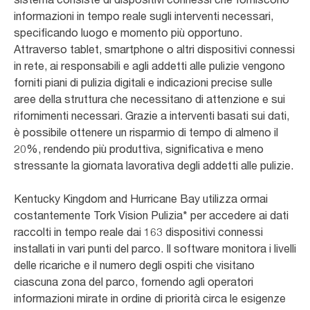
informazioni in tempo reale sugli interventi necessari,
specificando luogo e momento più opportuno.
Attraverso tablet, smartphone o altri dispositivi connessi
in rete, ai responsabili e agli addetti alle pulizie vengono
forniti piani di pulizia digitali e indicazioni precise sulle
aree della struttura che necessitano di attenzione e sui
rifornimenti necessari. Grazie a interventi basati sui dati,
è possibile ottenere un risparmio di tempo di almeno il
20%, rendendo più produttiva, significativa e meno
stressante la giornata lavorativa degli addetti alle pulizie.
Kentucky Kingdom and Hurricane Bay utilizza ormai
costantemente Tork Vision Pulizia* per accedere ai dati
raccolti in tempo reale dai 163 dispositivi connessi
installati in vari punti del parco. Il software monitora i livelli
delle ricariche e il numero degli ospiti che visitano
ciascuna zona del parco, fornendo agli operatori
informazioni mirate in ordine di priorità circa le esigenze