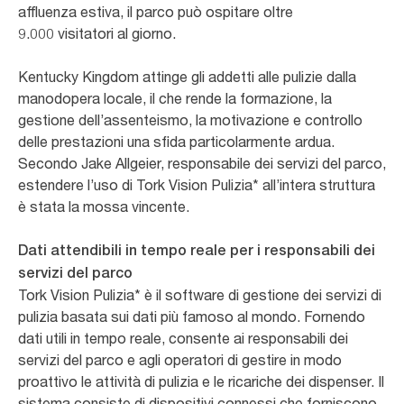
affluenza estiva, il parco può ospitare oltre
9.000 visitatori al giorno.
Kentucky Kingdom attinge gli addetti alle pulizie dalla
manodopera locale, il che rende la formazione, la
gestione dell’assenteismo, la motivazione e controllo
delle prestazioni una sfida particolarmente ardua.
Secondo Jake Allgeier, responsabile dei servizi del parco,
estendere l’uso di Tork Vision Pulizia* all’intera struttura
è stata la mossa vincente.
Dati attendibili in tempo reale per i responsabili dei
servizi del parco
Tork Vision Pulizia* è il software di gestione dei servizi di
pulizia basata sui dati più famoso al mondo. Fornendo
dati utili in tempo reale, consente ai responsabili dei
servizi del parco e agli operatori di gestire in modo
proattivo le attività di pulizia e le ricariche dei dispenser. Il
sistema consiste di dispositivi connessi che forniscono