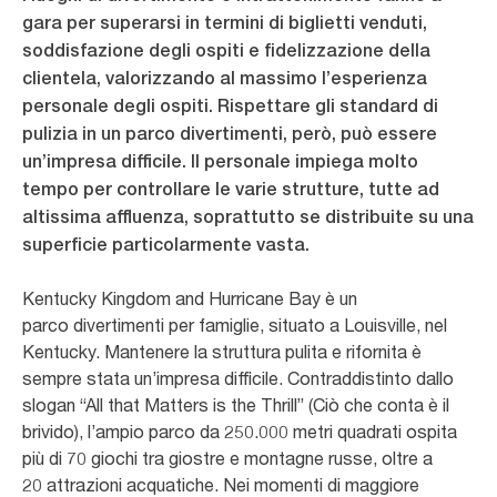
gara per superarsi in termini di biglietti venduti,
soddisfazione degli ospiti e fidelizzazione della
clientela, valorizzando al massimo l’esperienza
personale degli ospiti. Rispettare gli standard di
pulizia in un parco divertimenti, però, può essere
un’impresa difficile. Il personale impiega molto
tempo per controllare le varie strutture, tutte ad
altissima affluenza, soprattutto se distribuite su una
superficie particolarmente vasta.
Kentucky Kingdom and Hurricane Bay è un
parco divertimenti per famiglie, situato a Louisville, nel
Kentucky. Mantenere la struttura pulita e rifornita è
sempre stata un’impresa difficile. Contraddistinto dallo
slogan “All that Matters is the Thrill” (Ciò che conta è il
brivido), l’ampio parco da 250.000 metri quadrati ospita
più di 70 giochi tra giostre e montagne russe, oltre a
20 attrazioni acquatiche. Nei momenti di maggiore