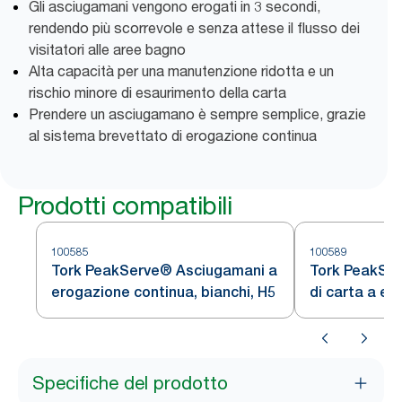
Gli asciugamani vengono erogati in 3 secondi,
rendendo più scorrevole e senza attese il flusso dei
visitatori alle aree bagno
Alta capacità per una manutenzione ridotta e un
rischio minore di esaurimento della carta
Prendere un asciugamano è sempre semplice, grazie
al sistema brevettato di erogazione continua
Prodotti compatibili
100585
100589
Tork PeakServe® Asciugamani a
Tork PeakSe
erogazione continua, bianchi, H5
di carta a er
bianchi H5
Specifiche del prodotto