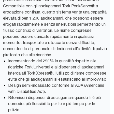
Compatibile con gli asciugamani Tork PeakServe® a
erogazione continua, questo sistema vanta una capacità
elevata di ben 1.230 asciugamani, che possono essere
erogati rapidamente e senza interruzioni permettendo un
flusso continuo di visitatori. Le risme compresse
possono essere caricate rapidamente in qualsiasi
momento, trasportate e stoccate senza difficoltà,
consentendo al personale di dedicarsi all’attività di pulizia
piuttosto che alle ricariche.
Incrementando del 250% la quantità rispetto alle
ricariche Tork Universal e ai dispenser di asciugamani
intercalati Tork Xpress®, l’utilizzo di risme compresse
evita che gli asciugamani si esauriscano all’improvviso
Design semi-incassato conforme all’ADA (Americans
with Disabilities Act).
Rifornisci i dispenser di asciugamani quando ti è più
comodo: più flessibilità per te e più tempo per le
pulizie