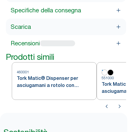
Specifiche della consegna
Scarica
Recensioni
Prodotti simili
460001
Tork Matic® Dispenser per
551000
Tork Matic® 
asciugamani a rotolo con
asciugamani 
sensore Intuition™ Acciaio Inox
H1