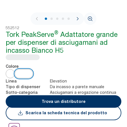
1 / 9
552512
®
Tork PeakServe
Adattatore grande
per dispenser di asciugamani ad
incasso Bianco H5
Colore
Elevation
Linea
Da incasso a parete manuale
Tipo di dispenser
Asciugamani a erogazione continua
Sotto-categoria
Trova un distributore
Scarica la scheda tecnica del prodotto