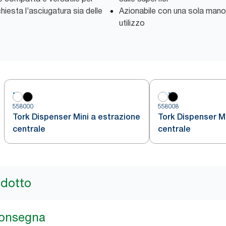
chiesta l’asciugatura sia delle
Azionabile con una sola mano 
utilizzo
558000
558008
Tork Dispenser Mini a estrazione
Tork Dispenser Mi
centrale
centrale
odotto
consegna