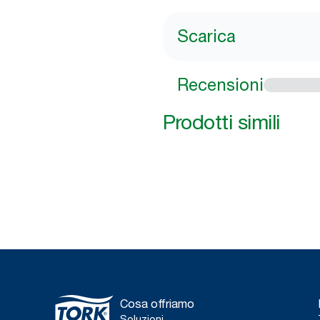
Scarica
Recensioni
Prodotti simili
Cosa offriamo
Soluzioni