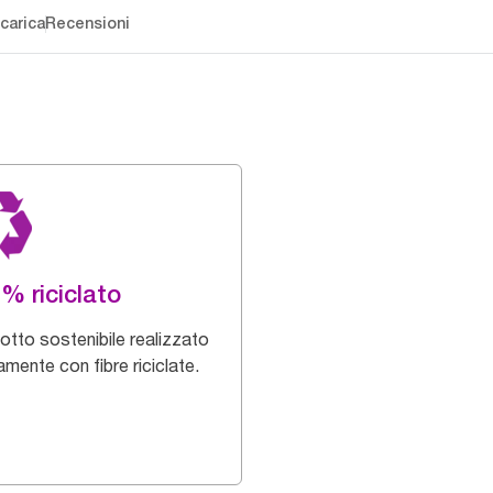
carica
Recensioni
% riciclato
otto sostenibile realizzato
amente con fibre riciclate.