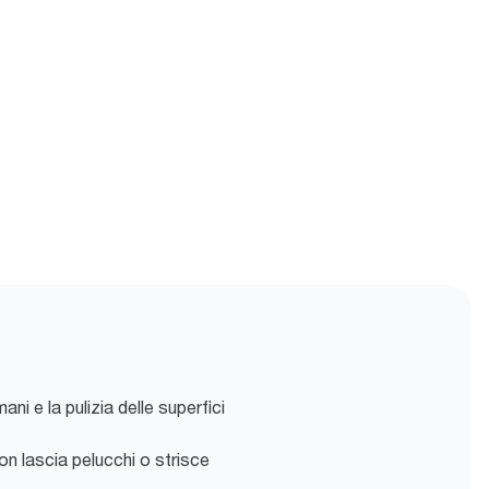
ani e la pulizia delle superfici
 non lascia pelucchi o strisce