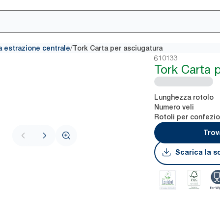
/
 a estrazione centrale
Tork Carta per asciugatura
610133
Tork Carta 
Lunghezza rotolo
Numero veli
Rotoli per confezi
Trov
Scarica la s