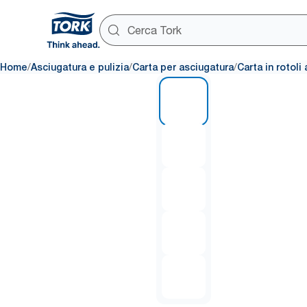
/
/
/
Home
Asciugatura e pulizia
Carta per asciugatura
Carta in rotoli
1 of 5