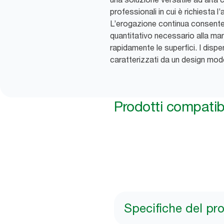
professionali in cui è richiesta l
L’erogazione continua consente ag
quantitativo necessario alla man
rapidamente le superfici. I disp
caratterizzati da un design mod
Prodotti compatibi
Specifiche del pr