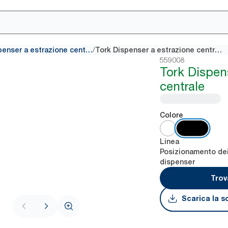
/
Dispenser a estrazione centrale
Tork Dispenser a estrazione centrale
559008
Tork Dispen
centrale
Colore
Linea
Posizionamento de
dispenser
Trov
Scarica la s