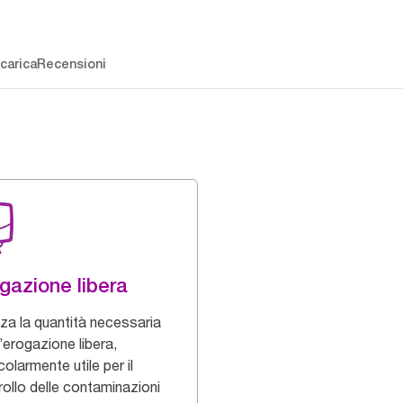
carica
Recensioni
gazione libera
zza la quantità necessaria
’erogazione libera,
colarmente utile per il
rollo delle contaminazioni