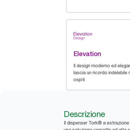
Elevation
Il design moderno ed elega
lascia un ricordo indelebile 
ospiti
Descrizione
Il dispenser Tork® a estrazione 
una soluzione versatile ad alta 