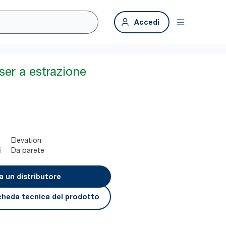
Accedi
ser a estrazione
Elevation
Da parete
i
a un distributore
cheda tecnica del prodotto