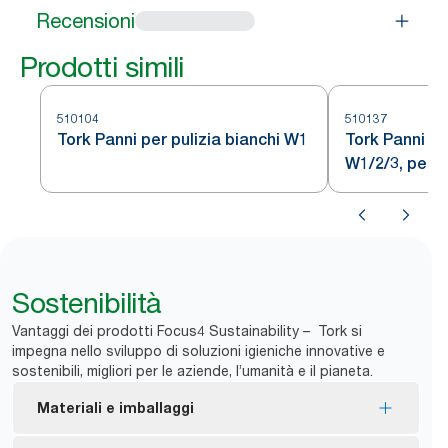
Recensioni
Prodotti simili
510104
510137
Tork Panni per pulizia bianchi W1
Tork Panni per
W1/2/3, per u
confezione d
Sostenibilità
Vantaggi dei prodotti Focus4 Sustainability – Tork si
impegna nello sviluppo di soluzioni igieniche innovative e
sostenibili, migliori per le aziende, l’umanità e il pianeta.
Materiali e imballaggi