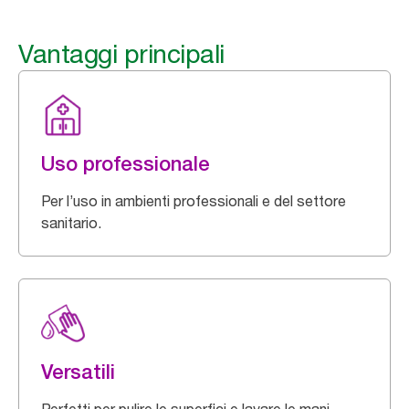
Vantaggi principali
Uso professionale
Per l’uso in ambienti professionali e del settore
sanitario.
Versatili