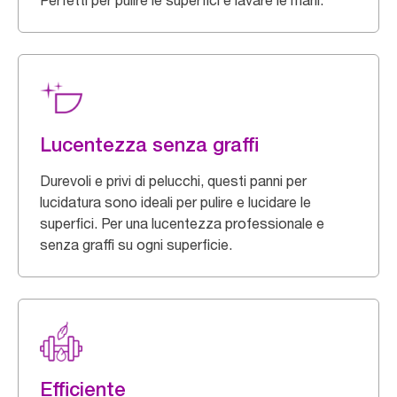
Perfetti per pulire le superfici e lavare le mani.
Lucentezza senza graffi
Durevoli e privi di pelucchi, questi panni per
lucidatura sono ideali per pulire e lucidare le
superfici. Per una lucentezza professionale e
senza graffi su ogni superficie.
Efficiente