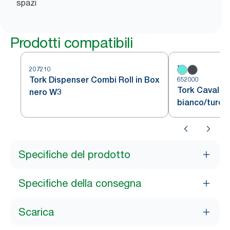
spazi
Prodotti compatibili
207210
Tork Dispenser Combi Roll in Box
652000
Tork Cavallet
nero W3
bianco/turch
Specifiche del prodotto
Specifiche della consegna
Scarica