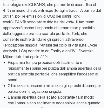
tecnologia exelCLEAN®, che permette di usare fino al
41% in meno di solventi rispetto agli stracci. A partire dal
2011*, poi, le emissioni di CO2 dei panni Tork
exelCLEAN® sono state ridotte del 28%. Il tuo team
apprezzerà anche il risparmio di tempo reso possibile
dalla leggera e pratica scatola portatile Tork, che
consente inoltre di ridurre gli sprechi attraverso
l’erogazione singola. *Analisi del ciclo di vita (Life Cycle
Analysis, LCA) condotta da Essity e dall’IVL Svenska
Miljinstitutet ad aprile 2021
Risparmia tempo procurandoti facilmente e
rapidamente i panni per pulizia dall’ampia apertura della
pratica scatola portatile, che semplifica l’accesso ai
panni.
Ottimizza i consumi e minimizza gli sprechi di panni per
pulizia con l’erogazione singola.
L’ampia apertura della scatola portatile fa in modo
che i panni siano facilmente accessibile anche quando