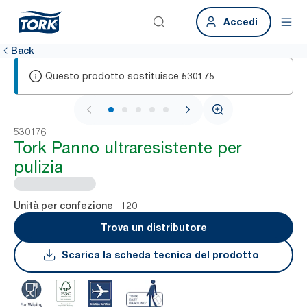
Accedi
Back
Questo prodotto sostituisce
530175
1 / 5
530176
Tork Panno ultraresistente per
pulizia
120
Unità per confezione
Trova un distributore
Scarica la scheda tecnica del prodotto