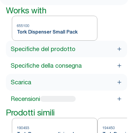
Works with
655100
Tork Dispenser Small Pack
Specifiche del prodotto
Specifiche della consegna
Scarica
Recensioni
Prodotti simili
190493
194450