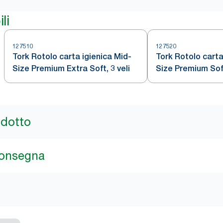
li
127510
127520
Tork Rotolo carta igienica Mid-
Tork Rotolo carta
Size Premium Extra Soft, 3 veli
Size Premium Sof
odotto
consegna