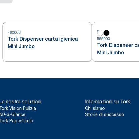
460006
Tork Dispenser carta igienica
555000
Tork Dispenser ca
Mini Jumbo
Mini Jumbo
Le nostre soluzioni
Informazioni su Tork
Tork Vision Pulizia
Chi siamo
AD-a-Glance
Storie di successo
Tork PaperCircle