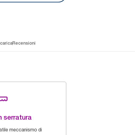
carica
Recensioni
 serratura
atile meccanismo di