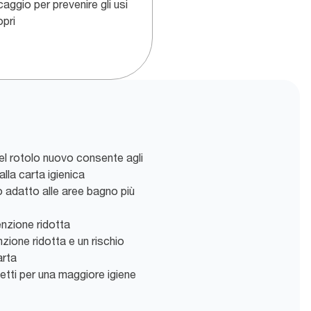
aggio per prevenire gli usi
opri
l rotolo nuovo consente agli
lla carta igienica
adatto alle aree bagno più
enzione ridotta
zione ridotta e un rischio
arta
etti per una maggiore igiene