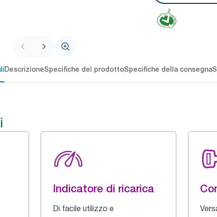
li
Descrizione
Specifiche del prodotto
Specifiche della consegna
S
i
Indicatore di ricarica
Con
Di facile utilizzo e
Vers