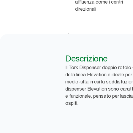
affluenza come i centri
direzionali
Descrizione
Il Tork Dispenser doppio rotolo
della linea Elevation è ideale p
medio-alta in cui la soddisfazione
dispenser Elevation sono carat
e funzionale, pensato per lasciar
ospiti.