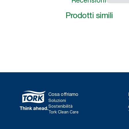
Recensioni
Prodotti simili
Cosa offriamo
Soluzioni
Sostenibilità
Tork Clean Care