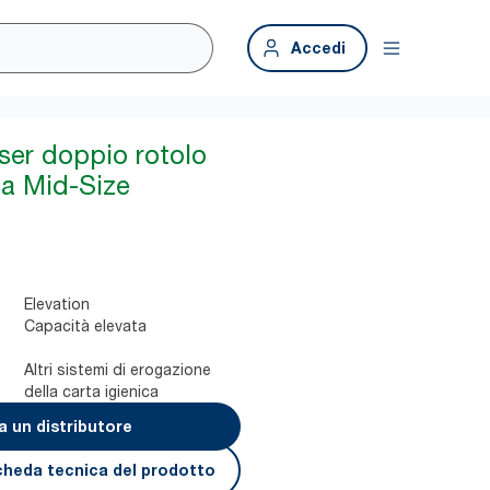
Accedi
ser doppio rotolo
ca Mid-Size
Elevation
Capacità elevata
Altri sistemi di erogazione
della carta igienica
a un distributore
cheda tecnica del prodotto