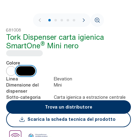
1 / 9
681008
Tork Dispenser carta igienica
®
SmartOne
Mini nero
Colore
Elevation
Linea
Mini
Dimensione del
dispenser
Carta igienica a estrazione centrale
Sotto-categoria
Trova un distributore
Scarica la scheda tecnica del prodotto