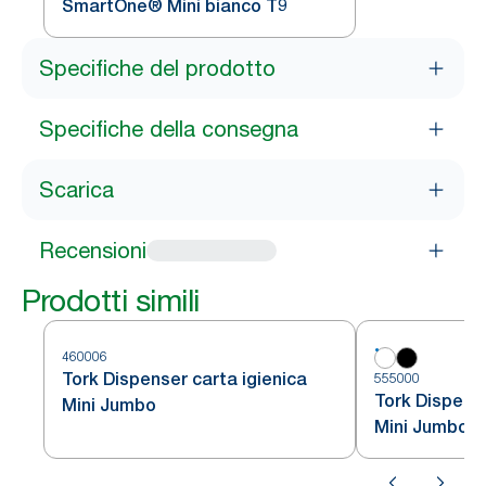
SmartOne® Mini bianco T9
Specifiche del prodotto
Specifiche della consegna
Scarica
Recensioni
Prodotti simili
460006
Tork Dispenser carta igienica
555000
Tork Dispense
Mini Jumbo
Mini Jumbo