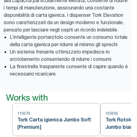
alla capacità particolarmente elevata, consente di ridurre
i tempi di manutenzione, assicurando una costante
disponibilità di carta igienica. I dispenser Tork Elevation
sono caratterizzati da un design moderno e funzionale,
pensato per lasciare negli ospiti un ricordo indelebile.
L’intelligente portarotolo consente un consumo totale
della carta igienica per ridurre al minimo gli sprechi
Un sistema frenante ottimizzato impedisce lo
srotolamento consentendo di ridurre i consumi
La finestrella trasparente consente di capire quando è
necessario ricaricare
Works with
110273
120202
Tork Carta igienica Jumbo Soft
Tork Rotolo c
[Premium]
Jumbo bianc