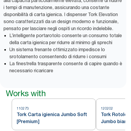
alla capacità particolarmente elevata, consente di ridurre
i tempi di manutenzione, assicurando una costante
disponibilità di carta igienica. I dispenser Tork Elevation
sono caratterizzati da un design moderno e funzionale,
pensato per lasciare negli ospiti un ricordo indelebile.
L’intelligente portarotolo consente un consumo totale
della carta igienica per ridurre al minimo gli sprechi
Un sistema frenante ottimizzato impedisce lo
srotolamento consentendo di ridurre i consumi
La finestrella trasparente consente di capire quando è
necessario ricaricare
Works with
110273
120202
Tork Carta igienica Jumbo Soft
Tork Rotolo c
[Premium]
Jumbo bianc