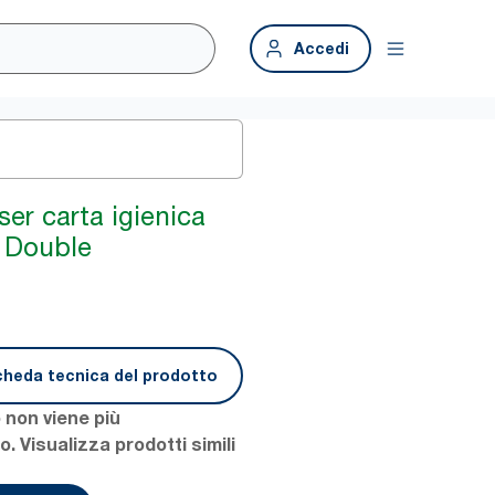
Accedi
er carta igienica
 Double
cheda tecnica del prodotto
 non viene più
. Visualizza prodotti simili