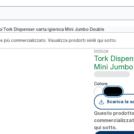
/
o
Tork Dispenser carta igienica Mini Jumbo Double
più commercializzato. Visualizza prodotti simili qui sotto.
555508
Tork Dispens
Mini Jumbo
Colore
Scarica la s
Questo prodotto
commercializzato
qui sotto.