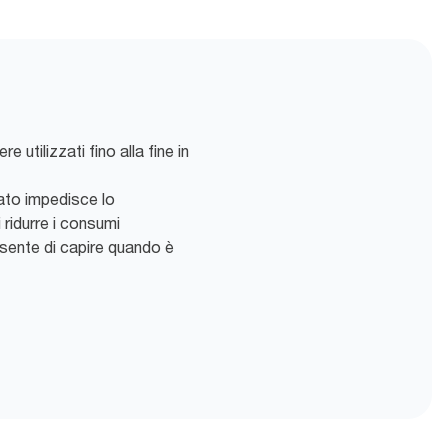
 utilizzati fino alla fine in
ato impedisce lo
ridurre i consumi
nsente di capire quando è