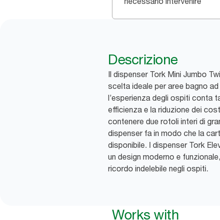
necessario intervenire
Descrizione
Il dispenser Tork Mini Jumbo Twin
scelta ideale per aree bagno ad a
l’esperienza degli ospiti conta 
efficienza e la riduzione dei cos
contenere due rotoli interi di g
dispenser fa in modo che la car
disponibile. I dispenser Tork El
un design moderno e funzionale,
ricordo indelebile negli ospiti.
Works with