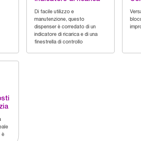
Di facile utilizzo e
Vers
manutenzione, questo
blocc
dispenser è corredato di un
impr
indicatore di ricarica e di una
finestrella di controllo
sti
zia
a
eale
 è