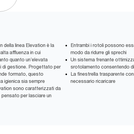
 della linea Elevation è la
Entrambi i rotoli possono essere
lta affluenza in cui
modo da ridurre gli sprechi
tanto quanto un’elevata
Un sistema frenante ottimizz
ti di gestione. Progettato per
srotolamento consentendo di 
rande formato, questo
La finestrella trasparente co
ta igienica sia sempre
necessario ricaricare
evation sono caratterizzati da
 pensato per lasciare un