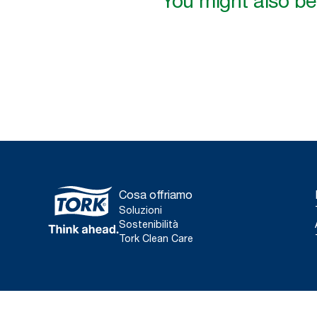
You might also be 
Cosa offriamo
Soluzioni
Sostenibilità
Tork Clean Care