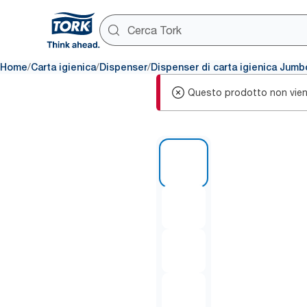
/
/
/
Home
Carta igienica
Dispenser
Dispenser di carta igienica Jumb
Questo prodotto non viene 
1 of 8