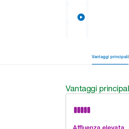
Vantaggi principali
Vantaggi principal
Affluenza elevata