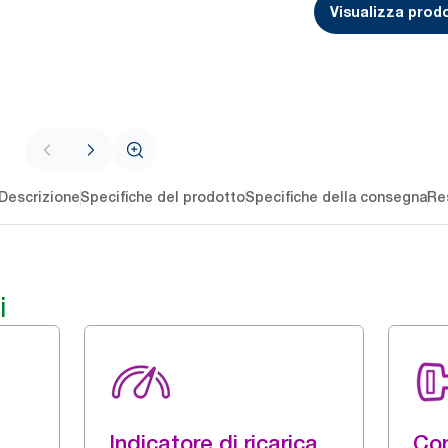
Visualizza prodo
Descrizione
Specifiche del prodotto
Specifiche della consegna
Re
i
Indicatore di ricarica
Con