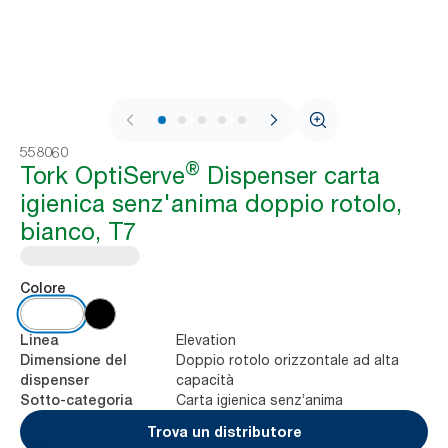
1 / 7
558060
®
Tork OptiServe
Dispenser carta
igienica senz'anima doppio rotolo,
bianco, T7
Colore
Elevation
Linea
Doppio rotolo orizzontale ad alta
Dimensione del
capacità
dispenser
Carta igienica senz’anima
Sotto-categoria
Trova un distributore