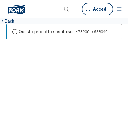
Accedi
Back
Questo prodotto sostituisce
e
473200
558040