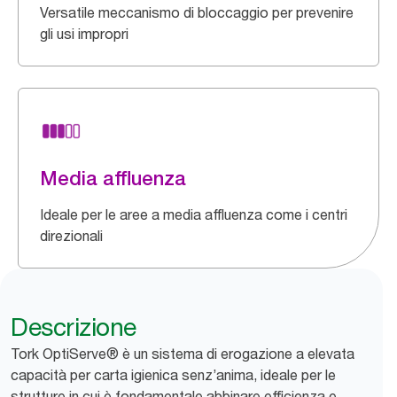
Versatile meccanismo di bloccaggio per prevenire
gli usi impropri
Media affluenza
Ideale per le aree a media affluenza come i centri
direzionali
Descrizione
Tork OptiServe® è un sistema di erogazione a elevata
capacità per carta igienica senz’anima, ideale per le
strutture in cui è fondamentale abbinare efficienza e