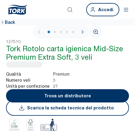
Accedi
Back
1 / 5
127510
Tork Rotolo carta igienica Mid-Size
Premium Extra Soft, 3 veli
Premium
Qualità
3
Numero veli
27
Unità per confezione
Trova un distributore
Scarica la scheda tecnica del prodotto