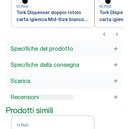
557500
557508
Tork Dispenser doppio rotolo
Tork Dispens
carta igienica Mid-Size bianco
carta igienic
T6
Specifiche del prodotto
Specifiche della consegna
Scarica
Recensioni
Prodotti simili
127520