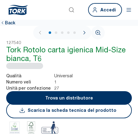
Accedi
Back
1 / 5
127540
Tork Rotolo carta igienica Mid-Size
bianca, T6
Universal
Qualità
1
Numero veli
27
Unità per confezione
Trova un distributore
Scarica la scheda tecnica del prodotto