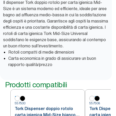
Il dispenser Tork doppio rotolo per carta igienica Mid-
Size è un sistema moderno ed efficiente, ideale per aree
bagno ad affluenza medio-bassa in cui la soddisfazione
degli ospiti è prioritaria. Garantisce agli ospiti la massima
efficienza e una costante disponibilità di carta igienica. I
rotoli di carta igienica Tork Mid-Size Universal
soddisfano le esigenze base, assicurando al contempo
un buon ritorno sull’investimento.
Rotoli compatti di medie dimensioni
Carta economica in grado di assicurare un buon
rapporto qualità/prezzo
Prodotti compatibili
557500
557508
Tork Dispenser doppio rotolo
Tork Dispens
carta igienica Mid-Size bianco
carta igienic