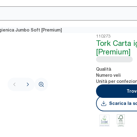
igienica Jumbo Soft [Premium]
110273
Tork Carta 
[Premium]
Qualità
Numero veli
Unità per confezio
Trov
Scarica la s