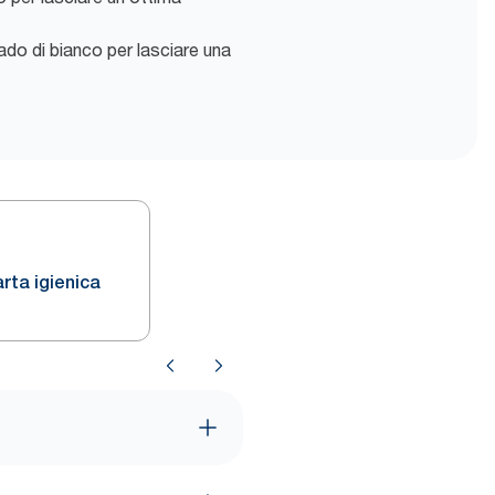
do di bianco per lasciare una
rta igienica