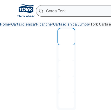
/
/
/
/
Home
Carta igienica
Ricariche
Carta igienica Jumbo
Tork Carta 
1 of 5