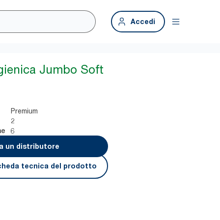
Accedi
igienica Jumbo Soft
Premium
2
6
ne
a un distributore
cheda tecnica del prodotto