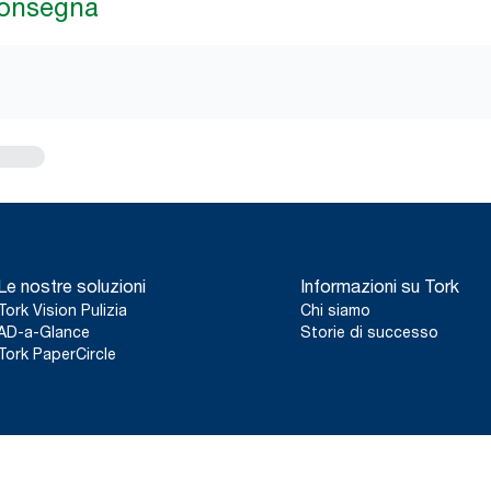
consegna
Le nostre soluzioni
Informazioni su Tork
Tork Vision Pulizia
Chi siamo
AD-a-Glance
Storie di successo
Tork PaperCircle