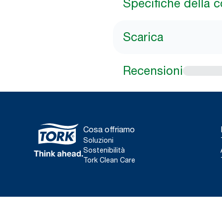
Specifiche della 
Scarica
Recensioni
Cosa offriamo
Soluzioni
Sostenibilità
Tork Clean Care