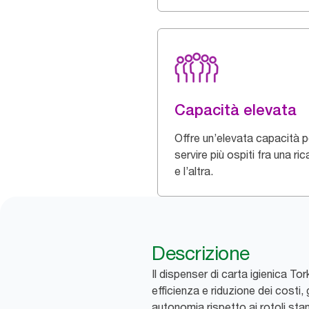
Capacità elevata
Offre un’elevata capacità p
servire più ospiti fra una ric
e l’altra.
Descrizione
Il dispenser di carta igienica T
efficienza e riduzione dei costi
autonomia rispetto ai rotoli stand