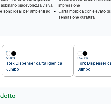
 abbinano piacevolezza visiva
impressione
i e sono ideali per ambienti ad
Carta morbida con elevato gra
sensazione duratura
554000
554008
Tork Dispenser carta igienica
Tork Dispenser ca
Jumbo
Jumbo
odotto