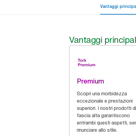
Vantaggi principa
Vantaggi principal
Premium
Scopri una morbidezza
eccezionale e prestazioni
superiori. I nostri prodotti d
fascia alta garantiscono
entrambi questi aspetti, s
rinunciare allo stile.