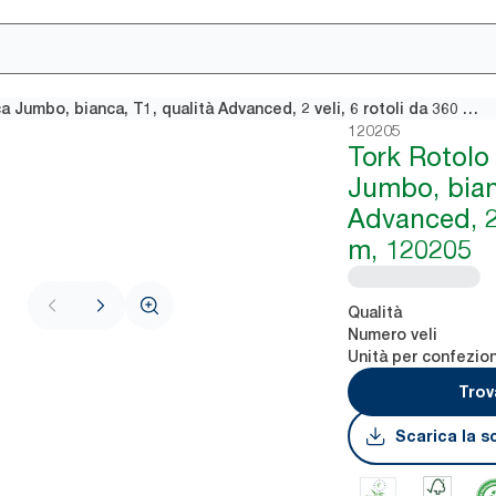
Tork Rotolo Carta igienica Jumbo, bianca, T1, qualità Advanced, 2 veli, 6 rotoli da 360 m, 120205
120205
Tork Rotolo 
Jumbo, bian
Advanced, 2 
m, 120205
Qualità
Numero veli
Unità per confezio
Trov
Scarica la s