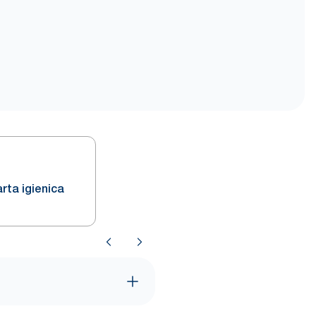
rta igienica