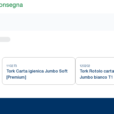
consegna
110273
120202
Tork Carta igienica Jumbo Soft
Tork Rotolo carta
[Premium]
Jumbo bianco T1