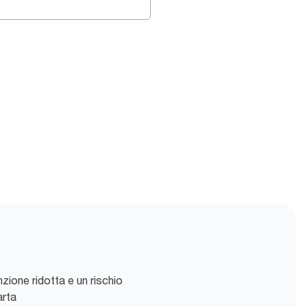
zione ridotta e un rischio
arta