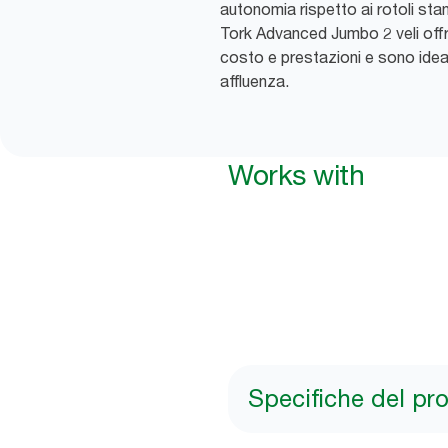
autonomia rispetto ai rotoli stand
Tork Advanced Jumbo 2 veli off
costo e prestazioni e sono ideal
affluenza.
Works with
Specifiche del pr