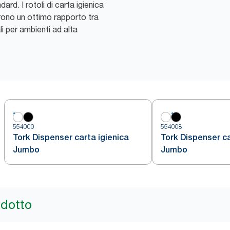
ard. I rotoli di carta igienica
rono un ottimo rapporto tra
i per ambienti ad alta
554000
554008
Tork Dispenser carta igienica
Tork Dispenser ca
Jumbo
Jumbo
odotto