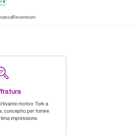
carica
Recensioni
fratura
ttivante motivo Tork a
a, concepito per fornire
ttima impressione.