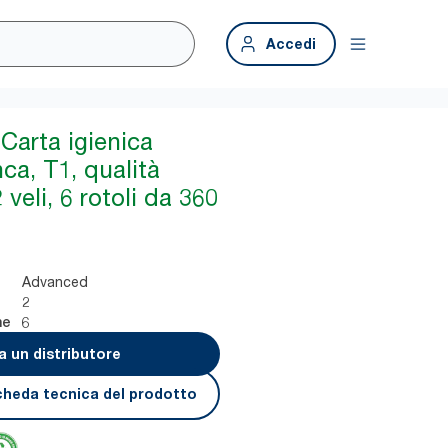
Accedi
Carta igienica
ca, T1, qualità
veli, 6 rotoli da 360
Advanced
2
6
ne
a un distributore
cheda tecnica del prodotto