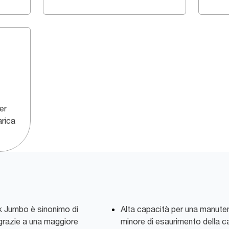
er
arica
ork Jumbo è sinonimo di
Alta capacità per una manuten
, grazie a una maggiore
minore di esaurimento della c