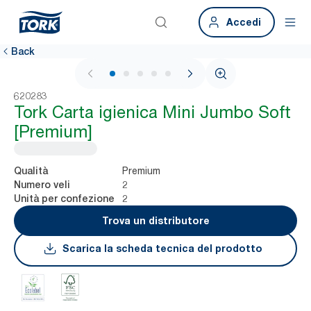
Accedi
Back
1 / 5
620283
Tork Carta igienica Mini Jumbo Soft
[Premium]
Premium
Qualità
2
Numero veli
2
Unità per confezione
Trova un distributore
Scarica la scheda tecnica del prodotto