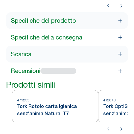
Specifiche del prodotto
Specifiche della consegna
Scarica
Recensioni
Prodotti simili
471255
472640
Tork Rotolo carta igienica
Tork OptiSer
senz'anima Natural T7
senz'anima, c