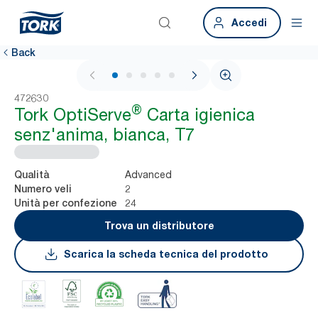
Accedi
Back
1 / 5
472630
®
Tork OptiServe
Carta igienica
senz'anima, bianca, T7
Advanced
Qualità
2
Numero veli
24
Unità per confezione
Trova un distributore
Scarica la scheda tecnica del prodotto