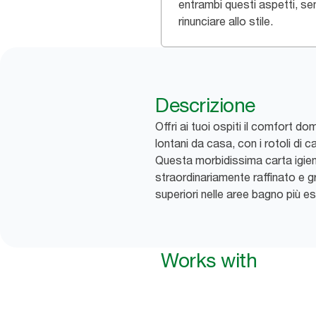
entrambi questi aspetti, s
rinunciare allo stile.
Descrizione
Offri ai tuoi ospiti il comfort
lontani da casa, con i rotoli di 
Questa morbidissima carta igien
straordinariamente raffinato e g
superiori nelle aree bagno più esc
Works with