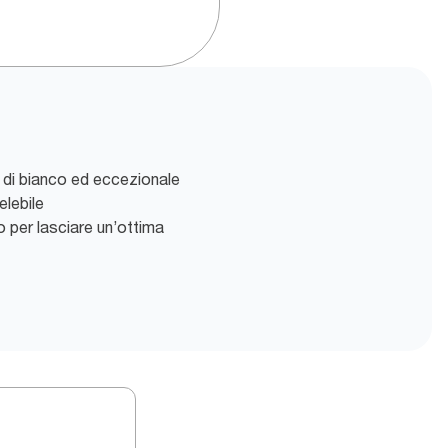
o di bianco ed eccezionale
elebile
 per lasciare un’ottima