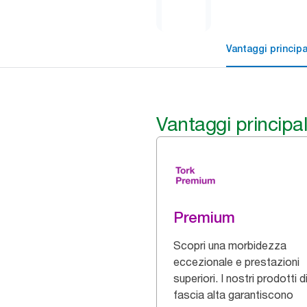
Vantaggi principa
Vantaggi principal
Premium
Scopri una morbidezza
eccezionale e prestazioni
superiori. I nostri prodotti d
fascia alta garantiscono