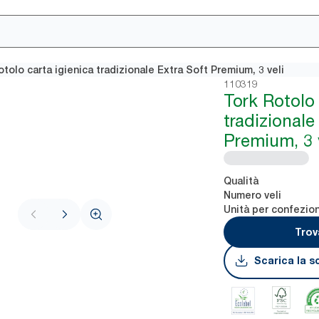
tolo carta igienica tradizionale Extra Soft Premium, 3 veli
110319
Tork Rotolo 
tradizionale
Premium, 3 
Qualità
Numero veli
Unità per confezio
Trov
Scarica la s