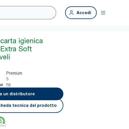
Accedi
carta igienica
 Extra Soft
veli
Premium
3
56
ne
a un distributore
cheda tecnica del prodotto