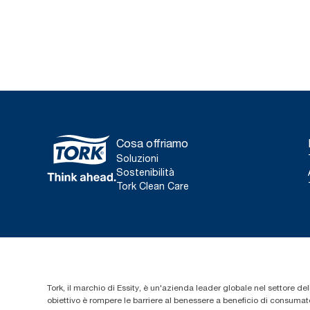
Cosa offriamo
Soluzioni
Sostenibilità
Tork Clean Care
Tork, il marchio di Essity, è un'azienda leader globale nel settore dell
obiettivo è rompere le barriere al benessere a beneficio di consumator