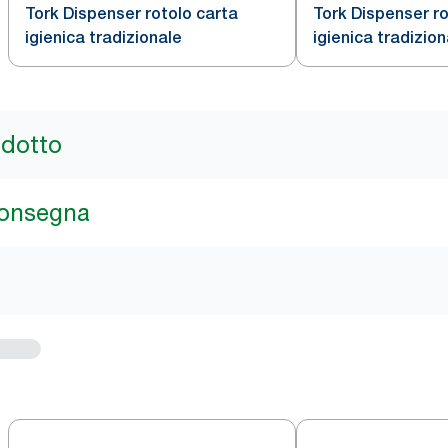
Tork Dispenser rotolo carta
Tork Dispenser ro
igienica tradizionale
igienica tradizion
odotto
consegna