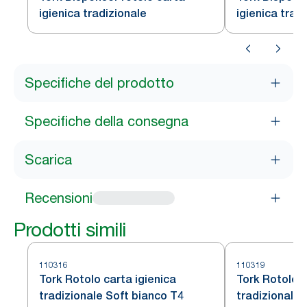
igienica tradizionale
igienica trad
Specifiche del prodotto
Specifiche della consegna
Scarica
Recensioni
Prodotti simili
110316
110319
Tork Rotolo carta igienica
Tork Rotolo c
tradizionale Soft bianco T4
tradizionale 