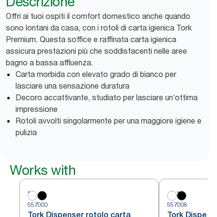
Descrizione
Offri ai tuoi ospiti il comfort domestico anche quando
sono lontani da casa, con i rotoli di carta igienica Tork
Premium. Questa soffice e raffinata carta igienica
assicura prestazioni più che soddisfacenti nelle aree
bagno a bassa affluenza.
Carta morbida con elevato grado di bianco per
lasciare una sensazione duratura
Decoro accattivante, studiato per lasciare un’ottima
impressione
Rotoli avvolti singolarmente per una maggiore igiene e
pulizia
Works with
557000
557008
Tork Dispenser rotolo carta
Tork Dispense