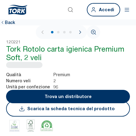
Accedi
Back
1 / 4
120221
Tork Rotolo carta igienica Premium
Soft, 2 veli
Premium
Qualità
2
Numero veli
96
Unità per confezione
Trova un distributore
Scarica la scheda tecnica del prodotto