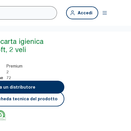
Accedi
carta igienica
, 2 veli
Premium
2
72
ne
a un distributore
cheda tecnica del prodotto