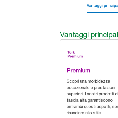
Vantaggi principa
Vantaggi principal
Premium
Scopri una morbidezza
eccezionale e prestazioni
superiori. I nostri prodotti d
fascia alta garantiscono
entrambi questi aspetti, s
rinunciare allo stile.