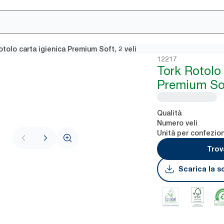
tolo carta igienica Premium Soft, 2 veli
12217
Tork Rotolo 
Premium Soft
Qualità
Numero veli
Unità per confezio
Trov
Scarica la s