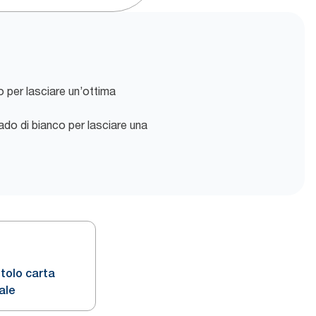
 per lasciare un’ottima
do di bianco per lasciare una
tolo carta
ale