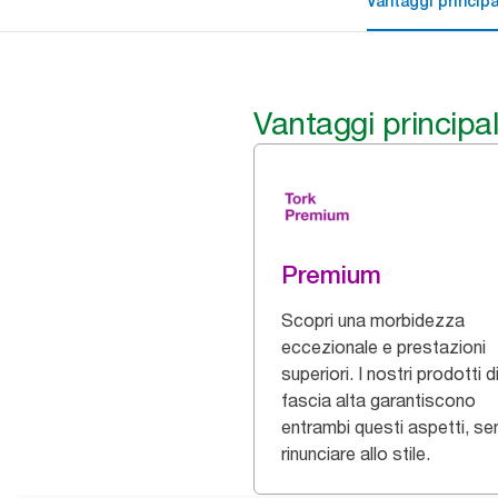
Vantaggi principa
Vantaggi principal
Premium
Scopri una morbidezza
eccezionale e prestazioni
superiori. I nostri prodotti d
fascia alta garantiscono
entrambi questi aspetti, s
rinunciare allo stile.