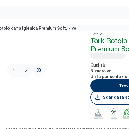
tolo carta igienica Premium Soft, 2 veli
12292
Tork Rotolo 
Premium Soft
Qualità
Numero veli
Unità per confezio
Trov
Scarica la s