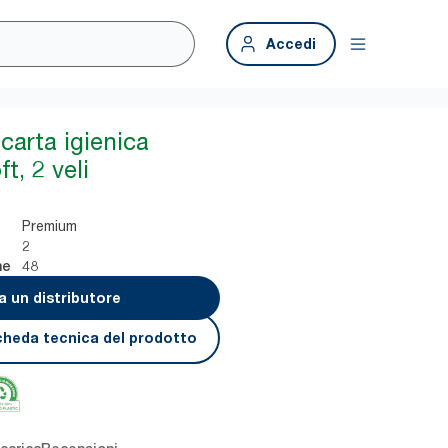
Accedi
carta igienica
, 2 veli
Premium
2
48
ne
a un distributore
cheda tecnica del prodotto