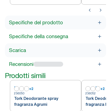
ricarica rapid
562000, 6 con
Specifiche del prodotto
Specifiche della consegna
Scarica
Recensioni
Prodotti simili
+
2
+
2
236050
236052
Tork Deodorante spray
Tork Deodora
fragranza Agrumi
fragranza Fl