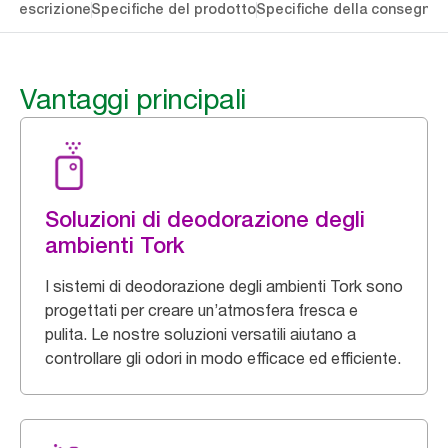
li
Descrizione
Specifiche del prodotto
Specifiche della consegna
S
Vantaggi principali
Soluzioni di deodorazione degli
ambienti Tork
I sistemi di deodorazione degli ambienti Tork sono
progettati per creare un’atmosfera fresca e
pulita. Le nostre soluzioni versatili aiutano a
controllare gli odori in modo efficace ed efficiente.