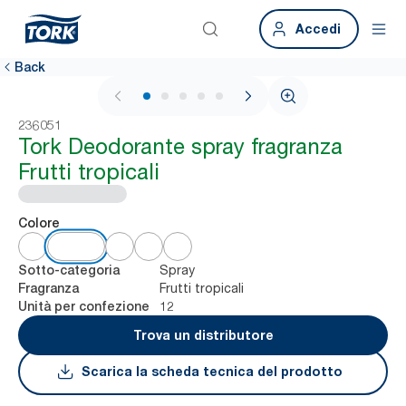
Accedi
Back
1 / 6
236051
Tork Deodorante spray fragranza
Frutti tropicali
Colore
Spray
Sotto-categoria
Frutti tropicali
Fragranza
12
Unità per confezione
Trova un distributore
Scarica la scheda tecnica del prodotto