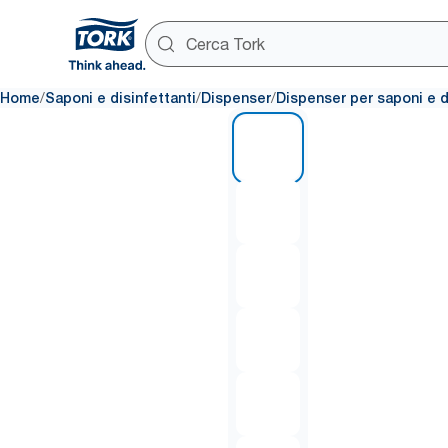
/
/
/
Home
Saponi e disinfettanti
Dispenser
Dispenser per saponi e d
1 of 6