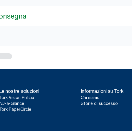
consegna
Le nostre soluzioni
Informazioni su Tork
Tork Vision Pulizia
Chi siamo
AD-a-Glance
Storie di successo
Tork PaperCircle