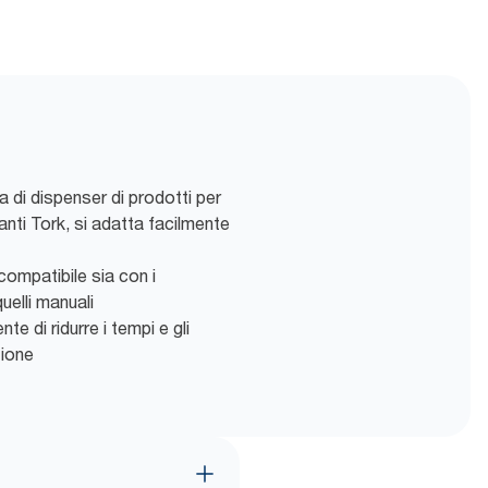
a di dispenser di prodotti per
zzanti Tork, si adatta facilmente
compatibile sia con i
uelli manuali
te di ridurre i tempi e gli
zione