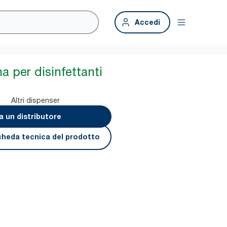
Accedi
a per disinfettanti
Altri dispenser
a un distributore
cheda tecnica del prodotto