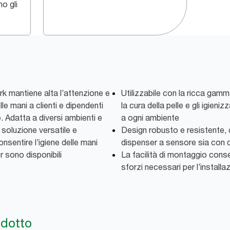
o gli
rk mantiene alta l’attenzione e
Utilizzabile con la ricca gamm
le mani a clienti e dipendenti
la cura della pelle e gli igieni
. Adatta a diversi ambienti e
a ogni ambiente
 soluzione versatile e
Design robusto e resistente, 
onsentire l’igiene delle mani
dispenser a sensore sia con q
r sono disponibili
La facilità di montaggio consen
sforzi necessari per l’installa
odotto