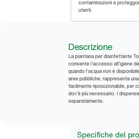
contaminazioni e proteggon
utenti.
Descrizione
La piantana per disinfettante To
consente l’accesso all’igiene del
quando l’acqua non è disponibile
aree pubbliche, rappresenta una
facilmente riposizionabile, per c
dov’è più necessario. I dispense
separatamente.
Specifiche del pr