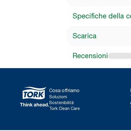
Specifiche della 
Scarica
Recensioni
Cosa offriamo
Soluzioni
Sostenibilità
Tork Clean Care