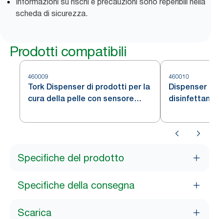
Informazioni su rischi e precauzioni sono reperibili nella
scheda di sicurezza.
Prodotti compatibili
460009
460010
Tork Dispenser di prodotti per la
Dispenser di
cura della pelle con sensore
disinfettante
Intuition™
Specifiche del prodotto
Specifiche della consegna
Scarica