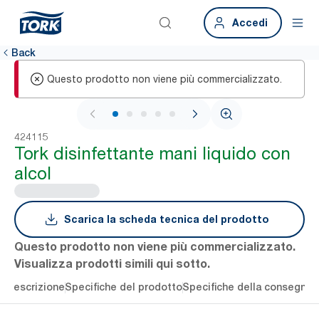
Accedi
Back
Questo prodotto non viene più commercializzato.
1 / 6
424115
Tork disinfettante mani liquido con
alcol
Scarica la scheda tecnica del prodotto
Questo prodotto non viene più commercializzato.
Visualizza prodotti simili qui sotto.
li
Descrizione
Specifiche del prodotto
Specifiche della consegna
S