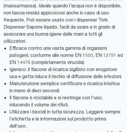
(massa/massa). Ideale quando l’acqua non è disponibile,
non lascia residui appiccicosi anche in caso di uso
frequente. Può essere usato con i dispenser Tork
Dispenser Sapone liquido, facili da usare e in grado di
assicurare una buona igiene delle mani a tutti gli
utilizzatori.
Efficace contro una vasta gamma di organismi
patogeni; conforme alle norme EN 1500, EN 12791 ed
EN 14476 (completamente virucida)
Igienico: il flacone di ricarica sigillato con erogatore
usa e getta riduce il rischio di diffusione delle infezioni
Manutenzione semplice certificata e ricarica intuitiva
in meno di dieci secondi
Il flacone è riciclabile e si restringe con l'uso,
riducendo il volume dei rifiuti.
Utilizzare i biocidi in tutta sicurezza. Leggere sempre
l’etichetta e le informazioni sul prodotto prima
dell’uso.