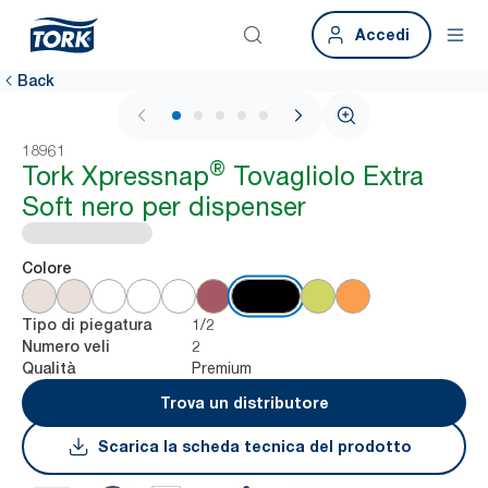
Accedi
Back
1 / 7
18961
®
Tork Xpressnap
Tovagliolo Extra
Soft nero per dispenser
Colore
1/2
Tipo di piegatura
2
Numero veli
Premium
Qualità
Trova un distributore
Scarica la scheda tecnica del prodotto