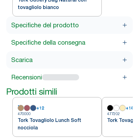
tovagliolo bianco
Specifiche del prodotto
Specifiche della consegna
Scarica
Recensioni
Prodotti simili
+
12
+
18
470000
477202
Tork Tovagliolo Lunch Soft
Tork Tovaglio
nocciola