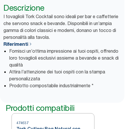
Descrizione
I tovaglioli Tork Cocktail sono ideali per bar e caffetterie
che servono snack e bevande. Disponibili in un’ampia
gamma di colori classici e moderni, donano un tocco di
personalità alla tavola.
Riferimenti
Fornisci un’ottima impressione ai tuoi ospiti, offrendo
loro tovaglioli esclusivi assieme a bevande e snack di
qualità
Attira l’attenzione dei tuoi ospiti con la stampa
personalizzata
Prodotto compostabile industrialmente *
Prodotti compatibili
474637
Tork Cutlery Bag Natural con