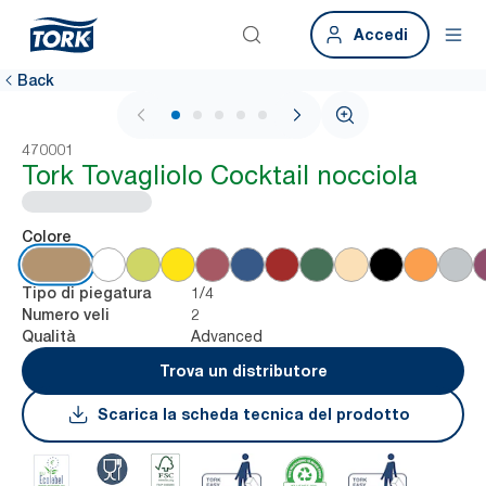
Accedi
Back
1 / 5
470001
Tork Tovagliolo Cocktail nocciola
Colore
1/4
Tipo di piegatura
2
Numero veli
Advanced
Qualità
Trova un distributore
Scarica la scheda tecnica del prodotto