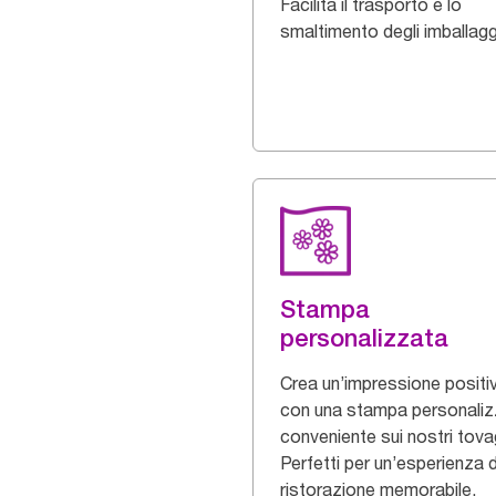
Facilita il trasporto e lo
smaltimento degli imballagg
Stampa
personalizzata
Crea un’impressione positi
con una stampa personaliz
conveniente sui nostri tovagl
Perfetti per un’esperienza d
ristorazione memorabile.