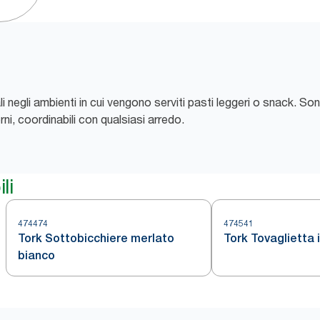
li negli ambienti in cui vengono serviti pasti leggeri o snack. Son
ni, coordinabili con qualsiasi arredo.
li
474474
474541
Tork Sottobicchiere merlato
Tork Tovaglietta 
bianco