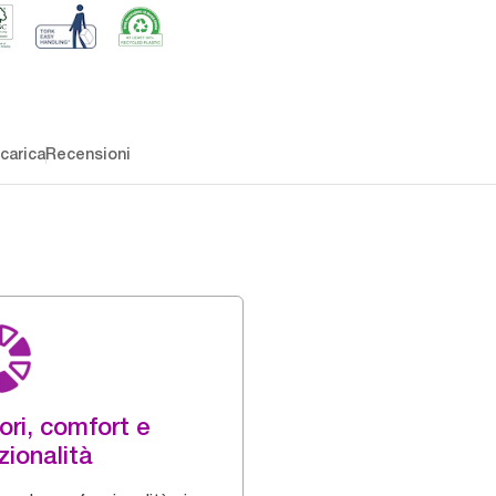
carica
Recensioni
ori, comfort e
zionalità