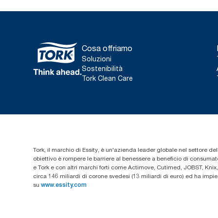
Cosa offriamo
Soluzioni
Sostenibilità
Tork Clean Care
Tork, il marchio di Essity, è un'azienda leader globale nel settore dell
obiettivo è rompere le barriere al benessere a beneficio di consumator
e Tork e con altri marchi forti come Actimove, Cutimed, JOBST, Knix,
circa 146 miliardi di corone svedesi (13 miliardi di euro) ed ha imp
su
www.essity.com