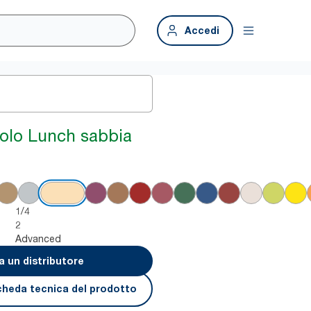
Accedi
iolo Lunch sabbia
1/4
2
Advanced
a un distributore
cheda tecnica del prodotto