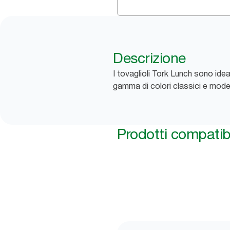
Descrizione
I tovaglioli Tork Lunch sono idea
gamma di colori classici e moder
Prodotti compatibi