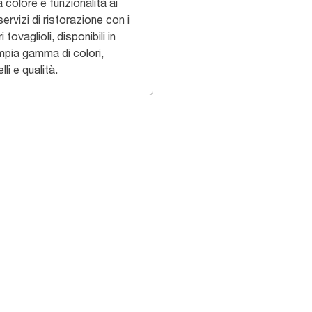
 colore e funzionalità ai
servizi di ristorazione con i
i tovaglioli, disponibili in
mpia gamma di colori,
li e qualità.