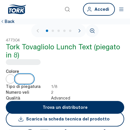
Accedi
Back
1 / 5
477304
Tork Tovagliolo Lunch Text (piegato
in 8)
Colore
1/8
Tipo di piegatura
2
Numero veli
Advanced
Qualità
Trova un distributore
Scarica la scheda tecnica del prodotto